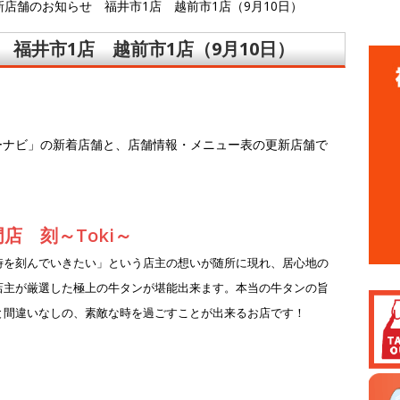
店舗のお知らせ 福井市1店 越前市1店（9月10日）
福井市1店 越前市1店（9月10日）
ーナビ」の新着店舗と、店舗情報・メニュー表の更新店舗で
店 刻～Toki～
時を刻んでいきたい」という店主の想いが随所に現れ、居心地の
店主が厳選した極上の牛タンが堪能出来ます。本当の牛タンの旨
と間違いなしの、素敵な時を過ごすことが出来るお店です！