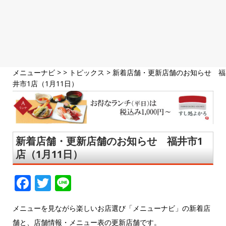
メニューナビ
> >
トピックス
>
新着店舗・更新店舗のお知らせ 福
井市1店（1月11日）
新着店舗・更新店舗のお知らせ 福井市1
店（1月11日）
F
T
Li
a
w
n
メニューを見ながら楽しいお店選び「メニューナビ」の新着店
c
it
e
舗と、店舗情報・メニュー表の更新店舗です。