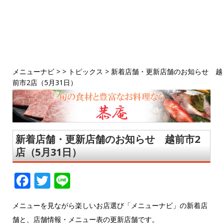
メニューナビ
> >
トピックス
>
新着店舗・更新店舗のお知らせ 越
前市2店（5月31日）
新着店舗・更新店舗のお知らせ 越前市2
店（5月31日）
F
T
Li
a
w
n
メニューを見ながら楽しいお店選び「メニューナビ」の新着店
c
it
e
舗と、店舗情報・メニュー表の更新店舗です。