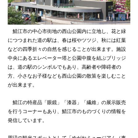
鯖江市の中心市街地の西山公園内に立地し、花と緑
につつまれた道の駅は、春は桜やツツジ、秋には紅葉
などの四季折々の自然を感じることが出来ます。施設
中央にあるエレベーター塔と公園中腹を結ぶブリッジ
は、道の駅のシンボルでもあり、高齢者や障碍者の
方、小さなお子様なども西山公園の散策を楽しむこと
が出来ます。
鯖江の特産品「眼鏡」「漆器」「繊維」の展示販売
を行うコーナーもあり、鯖江市のものづくりの情報を
発信しています。
周辺の観光スポットとして「めがねミュージアム（車