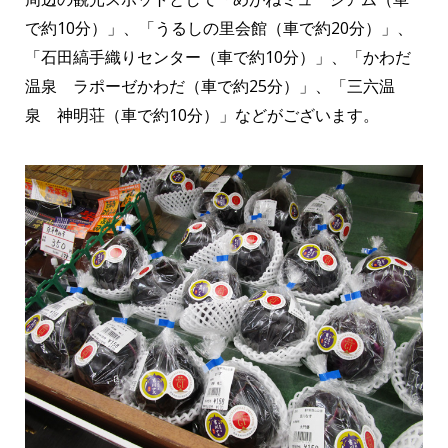
で約10分）」、「うるしの里会館（車で約20分）」、
「石田縞手織りセンター（車で約10分）」、「かわだ
温泉 ラポーゼかわだ（車で約25分）」、「三六温
泉 神明荘（車で約10分）」などがございます。