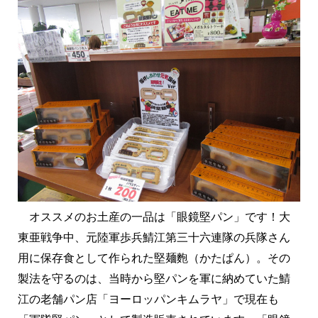
オススメのお土産の一品は「眼鏡堅パン」です！大
東亜戦争中、元陸軍歩兵鯖江第三十六連隊の兵隊さん
用に保存食として作られた堅麺麭（かたぱん）。その
製法を守るのは、当時から堅パンを軍に納めていた鯖
江の老舗パン店「ヨーロッパンキムラヤ」で現在も