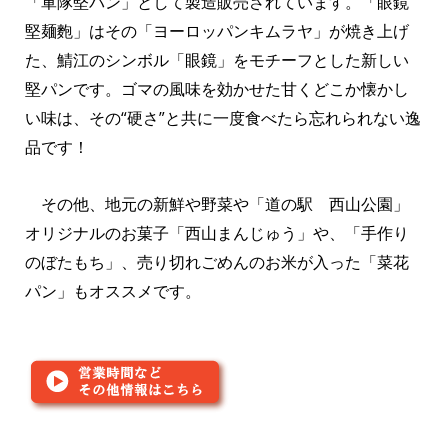
「軍隊堅パン」として製造販売されています。「眼鏡
堅麺麭」はその「ヨーロッパンキムラヤ」が焼き上げ
た、鯖江のシンボル「眼鏡」をモチーフとした新しい
堅パンです。ゴマの風味を効かせた甘くどこか懐かし
い味は、その“硬さ”と共に一度食べたら忘れられない逸
品です！
その他、地元の新鮮や野菜や「道の駅 西山公園」
オリジナルのお菓子「西山まんじゅう」や、「手作り
のぼたもち」、売り切れごめんのお米が入った「菜花
パン」もオススメです。