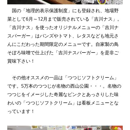
国の「地理的表示保護制度」にも登録され、地場野
菜として6月～12月まで販売されている「吉川ナス」。
「吉川ナス」を使ったオリジナルメニューの「吉川ナ
スバーガー」はバンズやトマト、レタスなども地元さ
んにこだわった期間限定のメニューです。自家製の鳥
そぼろ味噌で仕上げた「吉川ナスバーガー」を是非ご
賞味下さい！
その他オススメの一品は「つつじソフトクリーム」
です。5万本のつつじが名物の西山公園・・・。名物の
つつじをイメージした奇麗なピンクとあっさりした味
わいの「つつじソフトクリーム」は看板メニューとな
っています！