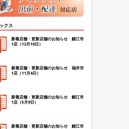
ックス
新着店舗・更新店舗のお知らせ 鯖江市
1店（12月16日）
新着店舗・更新店舗のお知らせ 福井市
1店（11月4日）
新着店舗・更新店舗のお知らせ 鯖江市
1店（5月9日）
新着店舗・更新店舗のお知らせ 鯖江市