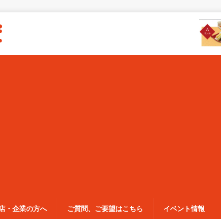
店・企業の方へ
ご質問、ご要望はこちら
イベント情報