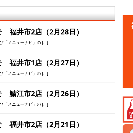
 福井市2店（2月28日）
選び「メニューナビ」の
[…]
 福井市1店（2月27日）
選び「メニューナビ」の
[…]
 鯖江市2店（2月26日）
選び「メニューナビ」の
[…]
 福井市2店（2月21日）