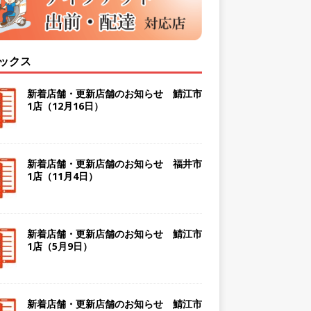
ックス
新着店舗・更新店舗のお知らせ 鯖江市
1店（12月16日）
新着店舗・更新店舗のお知らせ 福井市
1店（11月4日）
新着店舗・更新店舗のお知らせ 鯖江市
1店（5月9日）
新着店舗・更新店舗のお知らせ 鯖江市