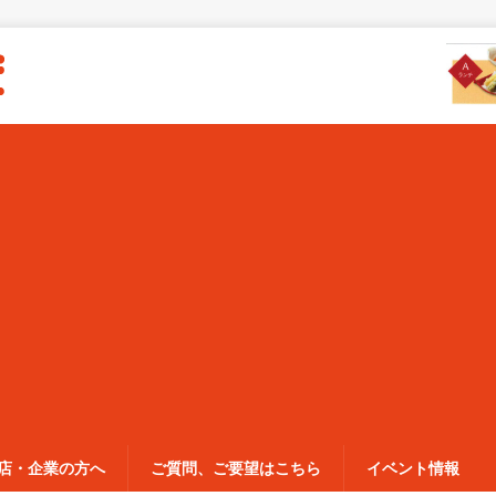
店・企業の方へ
ご質問、ご要望はこちら
イベント情報