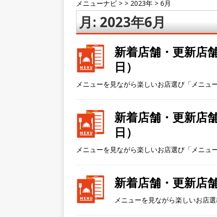
メニューナビ
> >
2023年
>
6月
月:
2023年6月
新着店舗・更新店舗
日）
メニューを見ながら楽しいお店選び「メニュ
新着店舗・更新店舗
日）
メニューを見ながら楽しいお店選び「メニュ
新着店舗・更新店舗
メニューを見ながら楽しいお店