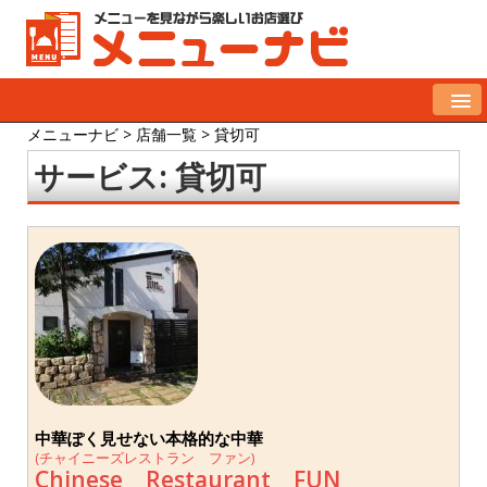
メニューナビ
>
店舗一覧
>
貸切可
サービス:
貸切可
中華ぽく見せない本格的な中華
(チャイニーズレストラン ファン)
Chinese Restaurant FUN