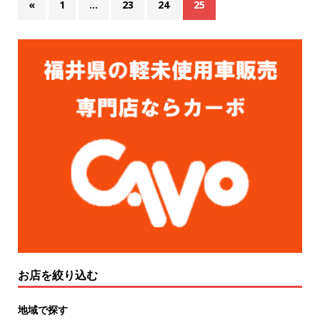
«
1
…
23
24
25
お店を絞り込む
地域で探す