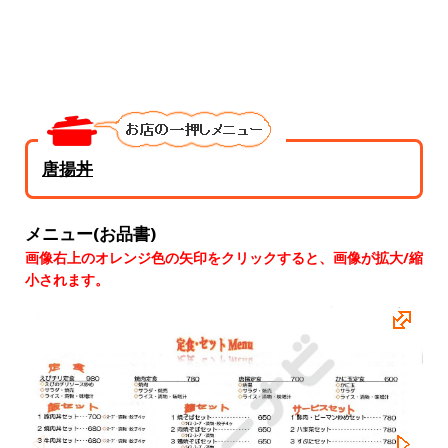
唐揚丼
メニュー(お品書)
画像右上のオレンジ色の矢印をクリックすると、画像が拡大/縮
小されます。