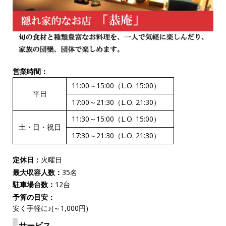
営業時間：
11:00～15:00（L.O. 15:00）
平日
17:00～21:30（L.O. 21:30）
11:30～15:00（L.O. 15:00）
土・日・祝日
17:30～21:30（L.O. 21:30）
定休日：
火曜日
最大収容人数：
35名
駐車場台数：
12台
予算の目安：
安く手軽に♪(～1,000円)
サービス