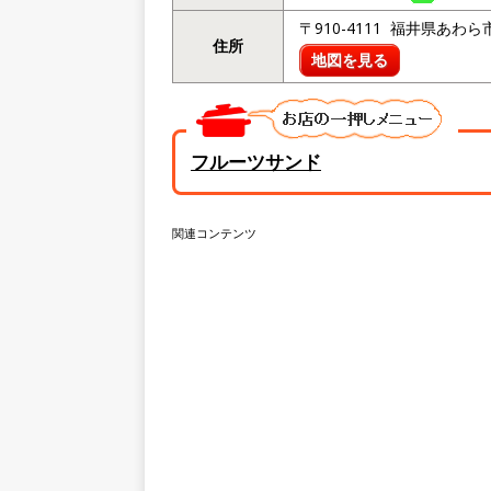
〒910-4111 福井県あわら
住所
地図を見る
フルーツサンド
関連コンテンツ