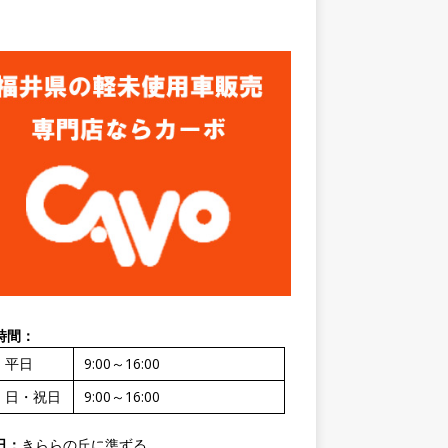
時間：
平日
9:00～16:00
・日・祝日
9:00～16:00
日：
きららの丘に準ずる