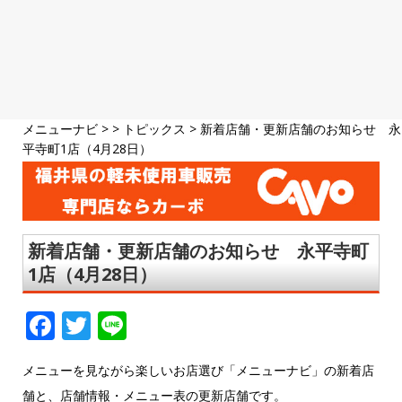
メニューナビ
> >
トピックス
>
新着店舗・更新店舗のお知らせ 永
平寺町1店（4月28日）
新着店舗・更新店舗のお知らせ 永平寺町
1店（4月28日）
F
T
Li
a
w
n
メニューを見ながら楽しいお店選び「メニューナビ」の新着店
c
it
e
舗と、店舗情報・メニュー表の更新店舗です。