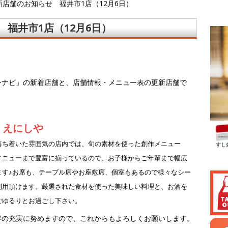
店舗のお知らせ 福井市1店（12月6日）
福井市1店（12月6日）
ーナビ」の新着店舗と、店舗情報・メニュー表の更新店舗で
 えにしや
落ち着いた雰囲気の店内では、旬の素材を使った創作メニュー
メニューまで豊富に揃っているので、お子様からご年輩まで幅広
ます♪お席も、テーブル席やお座敷席、個室もあるので様々なシー
利用頂けます。厳選された食材を使った美味しい料理と、お酒を
ごゆるりとお過ごし下さい。
容の充実に努めますので、これからもよろしくお願いします。