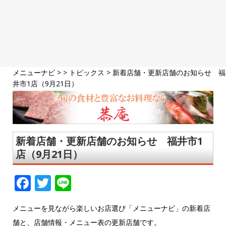
メニューナビ
> >
トピックス
>
新着店舗・更新店舗のお知らせ 福
井市1店（9月21日）
新着店舗・更新店舗のお知らせ 福井市1
店（9月21日）
F
T
Li
a
w
n
メニューを見ながら楽しいお店選び「メニューナビ」の新着店
c
it
e
舗と、店舗情報・メニュー表の更新店舗です。