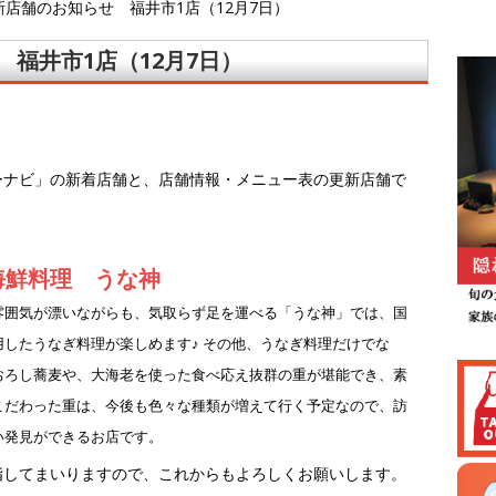
店舗のお知らせ 福井市1店（12月7日）
福井市1店（12月7日）
ーナビ」の新着店舗と、店舗情報・メニュー表の更新店舗で
海鮮料理 うな神
雰囲気が漂いながらも、気取らず足を運べる「うな神」では、国
用したうなぎ料理が楽しめます♪ その他、うなぎ料理だけでな
おろし蕎麦や、大海老を使った食べ応え抜群の重が堪能でき、素
こだわった重は、今後も色々な種類が増えて行く予定なので、訪
い発見ができるお店です。
指してまいりますので、これからもよろしくお願いします。