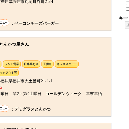
45 福井県坂井市丸岡町谷町2-34
キー
：
ベーコンチーズバーガー
とんかつ屋さん
ランチ営業
駐車場あり
子供可
キッズメニュー
イクアウト可
7 福井県福井市大土呂町21-1-1
2
月曜日 第2・第4土曜日 ゴールデンウィーク 年末年始
：
デミグラスとんかつ