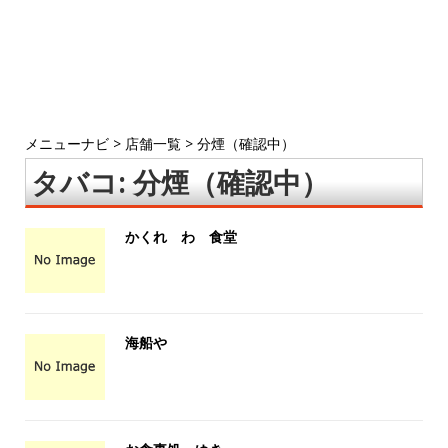
メニューナビ
>
店舗一覧
>
分煙（確認中）
タバコ:
分煙（確認中）
かくれ わ 食堂
海船や