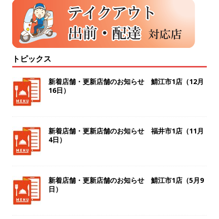
トピックス
新着店舗・更新店舗のお知らせ 鯖江市1店（12月
16日）
新着店舗・更新店舗のお知らせ 福井市1店（11月
4日）
新着店舗・更新店舗のお知らせ 鯖江市1店（5月9
日）