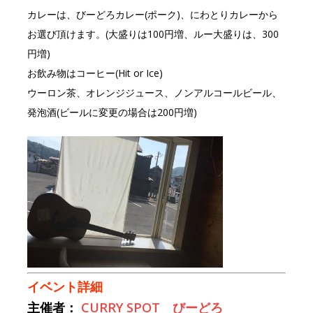
カレーは、びーどろカレー(ポーク)、にわとりカレーから
お選び頂けます。(大盛りは100円増、ルー大盛りは、300
円増)
お飲み物はコーヒー(Hit or Ice)
ウーロン茶、オレンジジュース、ノンアルコールビール、
発泡酒(ビールに変更の場合は200円増)
イベント詳細
主催者：
CURRY SPOT びーどろ