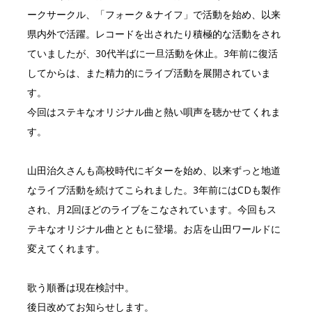
ークサークル、「フォーク＆ナイフ」で活動を始め、以来
県内外で活躍。レコードを出されたり積極的な活動をされ
ていましたが、30代半ばに一旦活動を休止。3年前に復活
してからは、また精力的にライブ活動を展開されていま
す。
今回はステキなオリジナル曲と熱い唄声を聴かせてくれま
す。
山田治久さんも高校時代にギターを始め、以来ずっと地道
なライブ活動を続けてこられました。3年前にはCDも製作
され、月2回ほどのライブをこなされています。今回もス
テキなオリジナル曲とともに登場。お店を山田ワールドに
変えてくれます。
歌う順番は現在検討中。
後日改めてお知らせします。