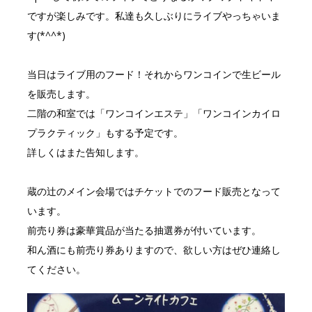
b
r
ですが楽しみです。私達も久しぶりにライブやっちゃいま
o
す(*^^*)
o
k
当日はライブ用のフード！それからワンコインで生ビール
を販売します。
二階の和室では「ワンコインエステ」「ワンコインカイロ
プラクティック」もする予定です。
詳しくはまた告知します。
蔵の辻のメイン会場ではチケットでのフード販売となって
います。
前売り券は豪華賞品が当たる抽選券が付いています。
和ん酒にも前売り券ありますので、欲しい方はぜひ連絡し
てください。