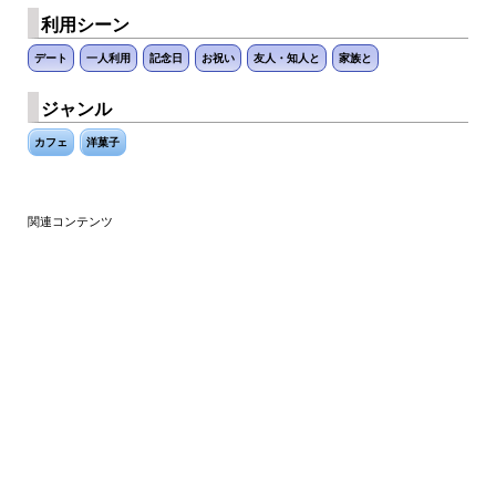
利用シーン
デート
一人利用
記念日
お祝い
友人・知人と
家族と
ジャンル
カフェ
洋菓子
関連コンテンツ