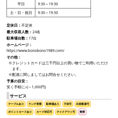
平日
9:30～19:30
土・日・祝日
9:30～19:30
定休日：
不定休
最大収容人数：
24名
駐車場台数：
17台
ホームページ：
https://www.bonobono1989.com/
その他：
※クレジットカードは三千円以上の買い物でご利用いただけ
ます。
※配達に関しましてはお問合せください。
予算の目安：
安く手軽に♪(～1,000円)
サービス
テーブルあり
ランチ営業
駐車場あり
子供可
出前配達可
ポイントカードあり
カード対応可
テイクアウト可
禁煙