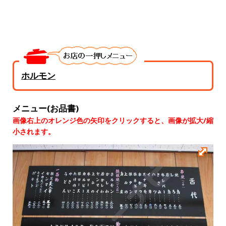
ホルモン
メニュー(お品書)
画像右上のオレンジ色の矢印をクリックすると、画像が拡大/縮
小されます。