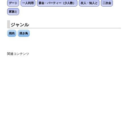
デート
一人利用
宴会・パーティー（少人数）
友人・知人と
二次会
家族と
ジャンル
焼肉
焼き鳥
関連コンテンツ