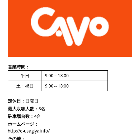
営業時間：
平日
9:00～18:00
土・祝日
9:00～18:00
定休日：
日曜日
最大収容人数：
8名
駐車場台数：
4台
ホームページ：
http://e-usagiya.info/
その他：