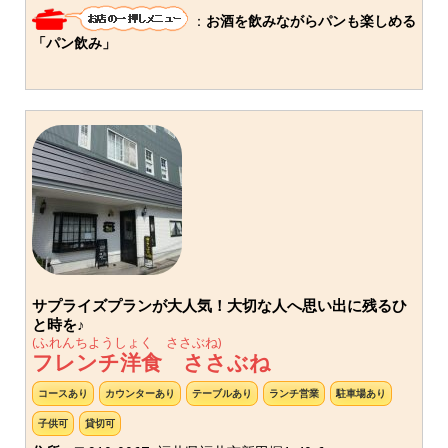
：
お酒を飲みながらパンも楽しめる
「パン飲み」
サプライズプランが大人気！大切な人へ思い出に残るひ
と時を♪
(ふれんちようしょく ささぶね)
フレンチ洋食 ささぶね
コースあり
カウンターあり
テーブルあり
ランチ営業
駐車場あり
子供可
貸切可