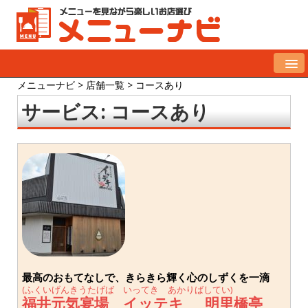
メニューナビ
>
店舗一覧
>
コースあり
サービス:
コースあり
最高のおもてなしで、きらきら輝く心のしずくを一滴
(ふくいげんきうたげば いってき あかりばしてい)
福井元気宴場 イッテキ 明里橋亭