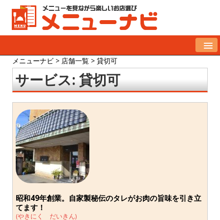
メニューナビ
>
店舗一覧
>
貸切可
サービス:
貸切可
昭和49年創業。自家製秘伝のタレがお肉の旨味を引き立
てます！
(やきにく だいきん)