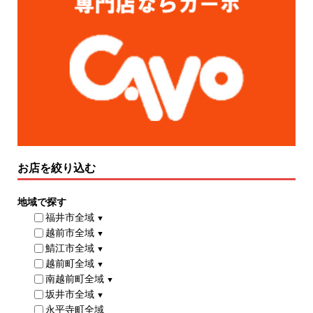
お店を絞り込む
地域で探す
福井市全域
▼
越前市全域
▼
鯖江市全域
▼
越前町全域
▼
南越前町全域
▼
坂井市全域
▼
永平寺町全域